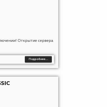
 ONEBLOCK
 новом приключении! Открытие сервера