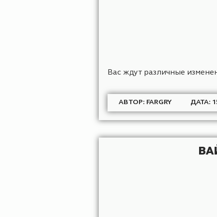
Вас ждут различные из
АВТОР: FARGRY
Д