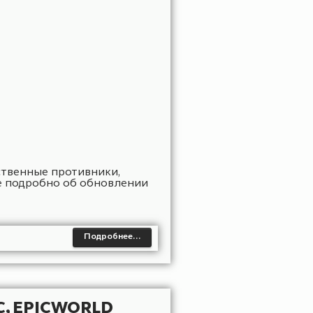
ервера состоится 27.10.2023 в 19:00 по
Подробнее…
.20.1