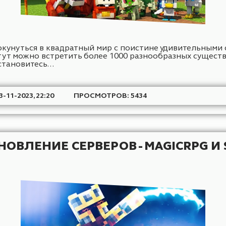
стью окунуться в квадратный мир с поистине удив
только тут можно встретить более 1000 разнообра
ите, становитесь...
АТА: 23-11-2023, 22:20
ПРОСМОТРОВ: 5434
 ОБНОВЛЕНИЕ СЕРВЕРОВ - MAGIC