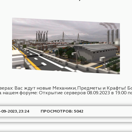
ться в новое увлекательное приключение! Вас ж
ческие ритуалы и путешествия по неизведанным 
 форуме: Открытие серверов...
АТА: 21-09-2023, 15:59
ПРОСМОТРОВ: 15519
ОБНОВЛЕНИЕ INDUSTRIAL, TECHN