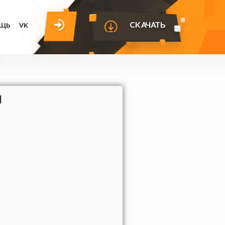
СКАЧА
ЕРЫ
ПОМОЩЬ
VK
 1.20.1