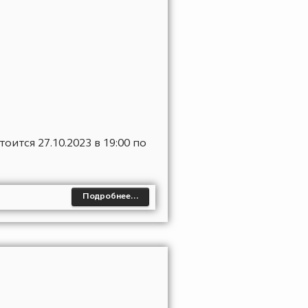
Подробнее…
L CLASSIC