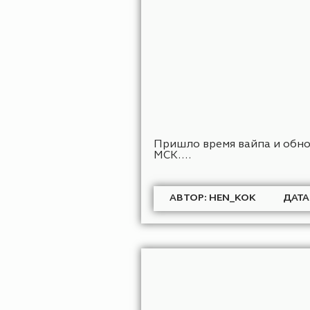
АВТОР: FARGRY
Д