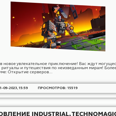
бновления сервера Industrial Classic. ? Открытие с
ДАТА: 25-10-2023, 22:13
ПРОСМОТРОВ: 3623
НОВЫЙ СЕРВЕР - FANTASY 1