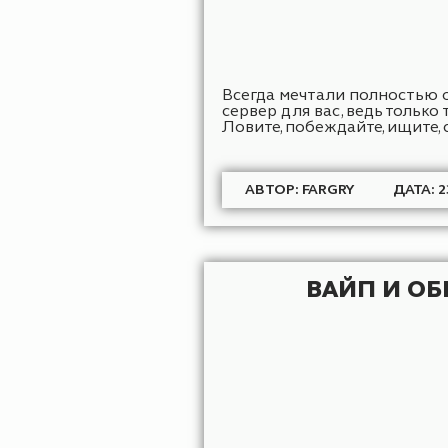
Всегда мечтали полно
сервер для вас, ведь 
Ловите, побеждайте, ищ
АВТОР: FARGRY
Д
ВАЙП И